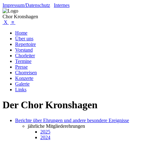
Impressum/Datenschutz
Internes
Chor Kronshagen
X
≡
Home
Über uns
Repertoire
Vorstand
Chorleiter
Termine
Presse
Chorreisen
Konzerte
Galerie
Links
Der Chor Kronshagen
Berichte über Ehrungen und andere besondere Ereignisse
jährliche Mitgliederehrungen
2025
2024