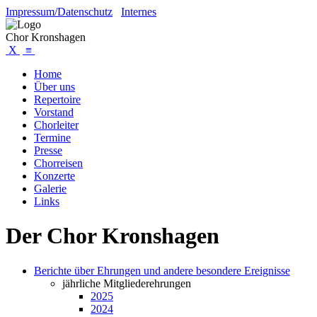
Impressum/Datenschutz
Internes
Chor Kronshagen
X
≡
Home
Über uns
Repertoire
Vorstand
Chorleiter
Termine
Presse
Chorreisen
Konzerte
Galerie
Links
Der Chor Kronshagen
Berichte über Ehrungen und andere besondere Ereignisse
jährliche Mitgliederehrungen
2025
2024