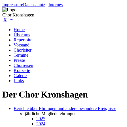
Impressum/Datenschutz
Internes
Chor Kronshagen
X
≡
Home
Über uns
Repertoire
Vorstand
Chorleiter
Termine
Presse
Chorreisen
Konzerte
Galerie
Links
Der Chor Kronshagen
Berichte über Ehrungen und andere besondere Ereignisse
jährliche Mitgliederehrungen
2025
2024