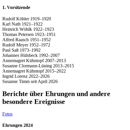
1. Vorsitzende
Rudolf Köhler 1919–1920
Karl Nath 1921–1922
Heinrich Wöhlk 1922–1923
Thomas Petersen 1923–1951
Alfred Raasch 1951–1952
Rudolf Meyer 1952–1972
Paul Saß 1973–1992
Johannes Hülsbeck 1992–2007
Annemagret Kühntopf 2007–2013
Susanne Clormann-Lüning 2013–2015
Annemagret Kühntopf 2015–2022
Ingrid Lorenz 2022–2026
Susanne Timm seit April 2026
Berichte über Ehrungen und andere
besondere Ereignisse
Fotos
Ehrungen 2024