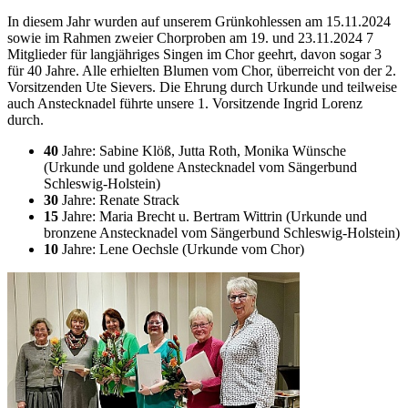
In diesem Jahr wurden auf unserem Grünkohlessen am 15.11.2024
sowie im Rahmen zweier Chorproben am 19. und 23.11.2024 7
Mitglieder für langjähriges Singen im Chor geehrt, davon sogar 3
für 40 Jahre. Alle erhielten Blumen vom Chor, überreicht von der 2.
Vorsitzenden Ute Sievers. Die Ehrung durch Urkunde und teilweise
auch Anstecknadel führte unsere 1. Vorsitzende Ingrid Lorenz
durch.
40
Jahre: Sabine Klöß, Jutta Roth, Monika Wünsche
(Urkunde und goldene Anstecknadel vom Sängerbund
Schleswig-Holstein)
30
Jahre: Renate Strack
15
Jahre: Maria Brecht u. Bertram Wittrin (Urkunde und
bronzene Anstecknadel vom Sängerbund Schleswig-Holstein)
10
Jahre: Lene Oechsle (Urkunde vom Chor)