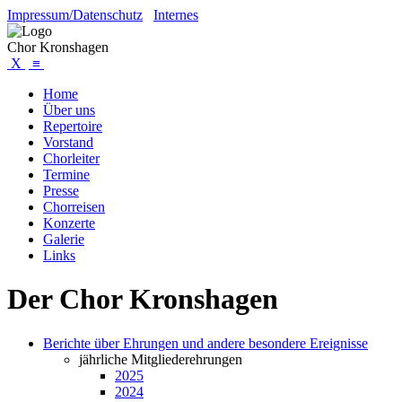
Impressum/Datenschutz
Internes
Chor Kronshagen
X
≡
Home
Über uns
Repertoire
Vorstand
Chorleiter
Termine
Presse
Chorreisen
Konzerte
Galerie
Links
Der Chor Kronshagen
Berichte über Ehrungen und andere besondere Ereignisse
jährliche Mitgliederehrungen
2025
2024