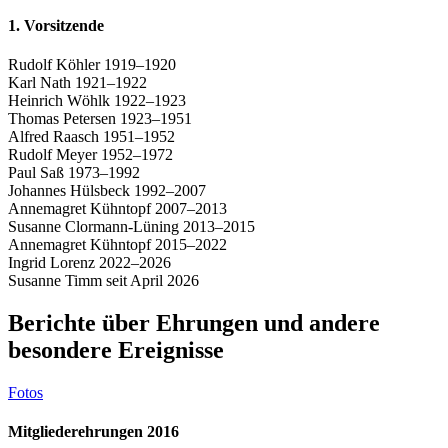
1. Vorsitzende
Rudolf Köhler 1919–1920
Karl Nath 1921–1922
Heinrich Wöhlk 1922–1923
Thomas Petersen 1923–1951
Alfred Raasch 1951–1952
Rudolf Meyer 1952–1972
Paul Saß 1973–1992
Johannes Hülsbeck 1992–2007
Annemagret Kühntopf 2007–2013
Susanne Clormann-Lüning 2013–2015
Annemagret Kühntopf 2015–2022
Ingrid Lorenz 2022–2026
Susanne Timm seit April 2026
Berichte über Ehrungen und andere
besondere Ereignisse
Fotos
Mitgliederehrungen 2016