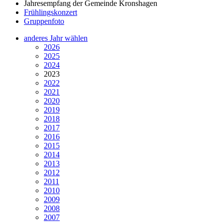
Jahresempfang der Gemeinde Kronshagen
Frühlingskonzert
Gruppenfoto
anderes Jahr wählen
2026
2025
2024
2023
2022
2021
2020
2019
2018
2017
2016
2015
2014
2013
2012
2011
2010
2009
2008
2007