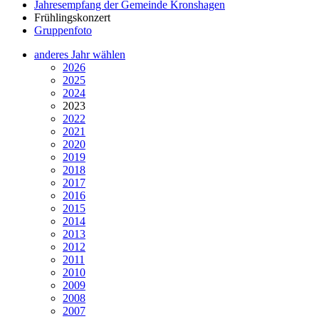
Jahresempfang der Gemeinde Kronshagen
Frühlingskonzert
Gruppenfoto
anderes Jahr wählen
2026
2025
2024
2023
2022
2021
2020
2019
2018
2017
2016
2015
2014
2013
2012
2011
2010
2009
2008
2007