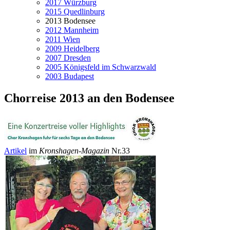
2017 Würzburg
2015 Quedlinburg
2013 Bodensee
2012 Mannheim
2011 Wien
2009 Heidelberg
2007 Dresden
2005 Königsfeld im Schwarzwald
2003 Budapest
Chorreise 2013 an den Bodensee
Artikel
im
Kronshagen-Magazin
Nr.33