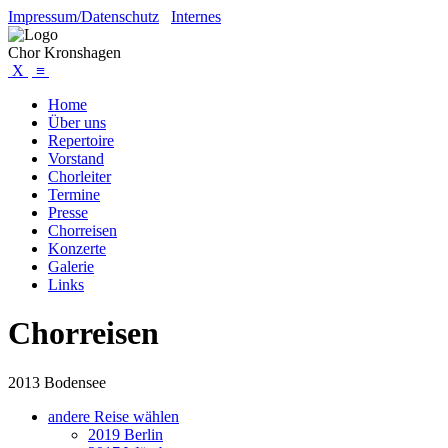
Impressum/Datenschutz
Internes
Chor Kronshagen
X
≡
Home
Über uns
Repertoire
Vorstand
Chorleiter
Termine
Presse
Chorreisen
Konzerte
Galerie
Links
Chorreisen
2013 Bodensee
andere Reise wählen
2019 Berlin