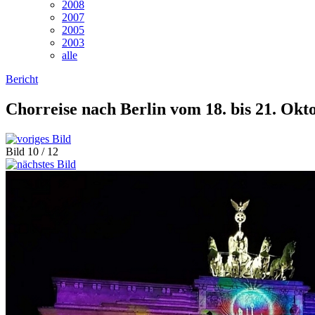
2008
2007
2005
2003
alle
Bericht
Chorreise nach Berlin vom 18. bis
21. Okt
Bild 10 / 12