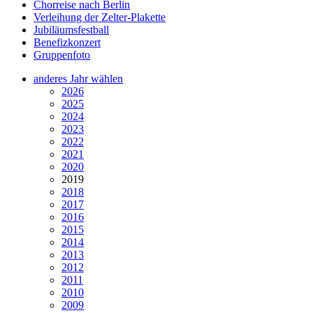
Chorreise nach Berlin
Verleihung der Zelter-Plakette
Jubiläumsfestball
Benefizkonzert
Gruppenfoto
anderes Jahr wählen
2026
2025
2024
2023
2022
2021
2020
2019
2018
2017
2016
2015
2014
2013
2012
2011
2010
2009