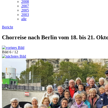
2008
2007
2005
2003
alle
Bericht
Chorreise nach Berlin vom 18. bis
21. Okt
Bild 6 / 12