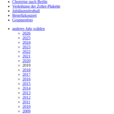
Chorreise nach Berlin
Verleihung der Zelter-Plakette
Jubiläumsfestball
Benefizkonzert
Gruppenfoto
anderes Jahr wählen
2026
2025
2024
2023
2022
2021
2020
2019
2018
2017
2016
2015
2014
2013
2012
2011
2010
2009