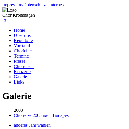
Impressum/Datenschutz
Internes
Chor Kronshagen
X
≡
Home
Über uns
Repertoire
Vorstand
Chorleiter
Termine
Presse
Chorreisen
Konzerte
Galerie
Links
Galerie
2003
Chorreise 2003 nach Budapest
anderes Jahr wählen