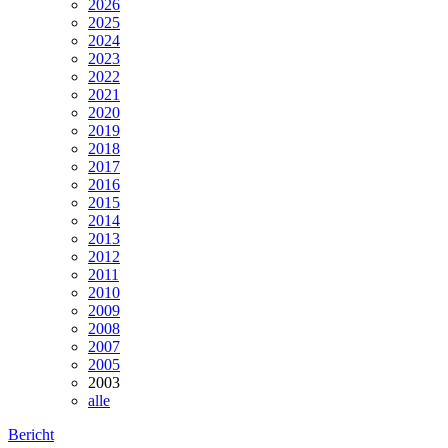
2026
2025
2024
2023
2022
2021
2020
2019
2018
2017
2016
2015
2014
2013
2012
2011
2010
2009
2008
2007
2005
2003
alle
Bericht