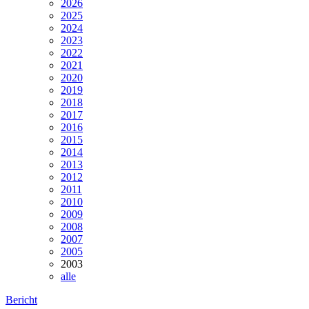
2026
2025
2024
2023
2022
2021
2020
2019
2018
2017
2016
2015
2014
2013
2012
2011
2010
2009
2008
2007
2005
2003
alle
Bericht