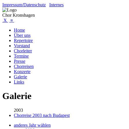
Impressum/Datenschutz
Internes
Chor Kronshagen
X
≡
Home
Über uns
Repertoire
Vorstand
Chorleiter
Termine
Presse
Chorreisen
Konzerte
Galerie
Links
Galerie
2003
Chorreise 2003 nach Budapest
anderes Jahr wählen